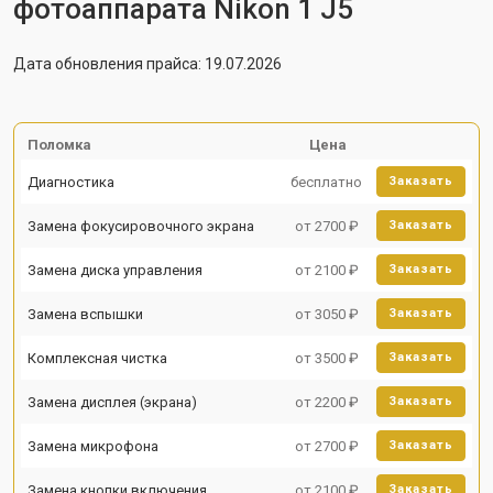
фотоаппарата Nikon 1 J5
Дата обновления прайса: 19.07.2026
Поломка
Цена
Диагностика
бесплатно
Заказать
Замена фокусировочного экрана
от 2700 ₽
Заказать
Замена диска управления
от 2100 ₽
Заказать
Замена вспышки
от 3050 ₽
Заказать
Комплексная чистка
от 3500 ₽
Заказать
Замена дисплея (экрана)
от 2200 ₽
Заказать
Замена микрофона
от 2700 ₽
Заказать
Замена кнопки включения
от 2100 ₽
Заказать