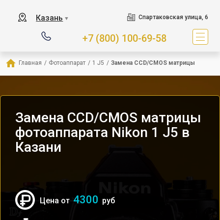
Казань
Спартаковская улица, 6
▼
+7 (800) 100-69-58
Главная
/
Фотоаппарат
/
1 J5
/
Замена CCD/CMOS матрицы
Замена CCD/CMOS матрицы
фотоаппарата Nikon 1 J5 в
Казани
4300
Цена от
руб