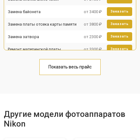
Замена байонета
от 3400 ₽
Заказать
Замена платы отсека карты памяти
от 3800 ₽
Заказать
Замена затвора
от 2300 ₽
Заказать
Ремонт материнской платы
от 3300 ₽
Заказать
Чистка матрицы
от 3100 ₽
Заказать
Показать весь прайс
Другие модели фотоаппаратов
Nikon