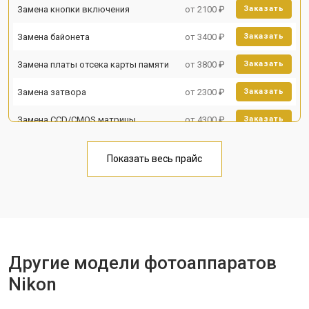
Замена кнопки включения
от 2100 ₽
Заказать
Замена байонета
от 3400 ₽
Заказать
Замена платы отсека карты памяти
от 3800 ₽
Заказать
Замена затвора
от 2300 ₽
Заказать
Замена CCD/CMOS матрицы
от 4300 ₽
Заказать
Ремонт материнской платы
от 3300 ₽
Заказать
Показать весь прайс
Чистка матрицы
от 3100 ₽
Заказать
Другие модели фотоаппаратов
Nikon