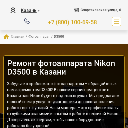
Казань
Спартаковская улица, 6
▼
+7 (800) 100-69-58
Главная
/
Фотоаппарат
/
D3500
Ремонт фотоаппарата Nikon
D3500 в Казани
Забудьте о проблемах с фотоаппаратом – обращайтесь к
нам за ремонтом D3500! В нашем сервисном центре в
Казани ваш Nikon будет в надежных руках. Мы предлагаем
полный спектр услуг: от диагностики до восстановления
работы всех функций. Наши мастера – это профессионалы
с глубокими знаниями и опытом в работе с техникой Никон.
Доверьтесь экспертам, чтобы ваше оборудование
работало безупречно!