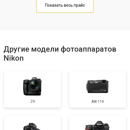
Чистка матрицы
от 3100 ₽
Заказать
Показать весь прайс
Другие модели фотоаппаратов
Nikon
Z9
AW 110