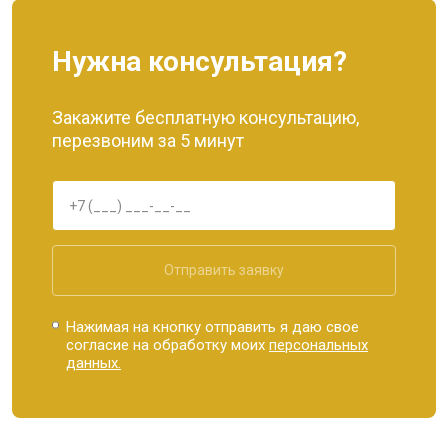
Нужна консультация?
Закажите бесплатную консультацию,
перезвоним за 5 минут
Отправить заявку
Нажимая на кнопку отправить я даю свое
согласие на обработку моих
персональных
данных.