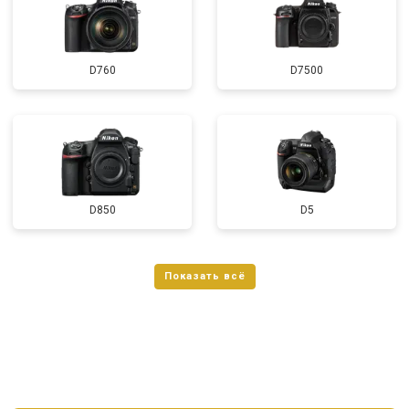
D760
D7500
D850
D5