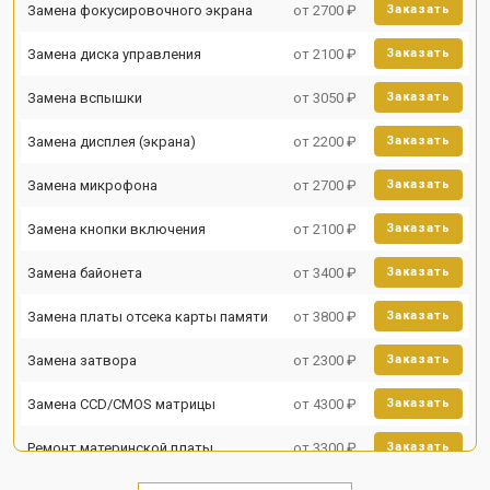
Замена фокусировочного экрана
от 2700 ₽
Заказать
Замена диска управления
от 2100 ₽
Заказать
Замена вспышки
от 3050 ₽
Заказать
Замена дисплея (экрана)
от 2200 ₽
Заказать
Замена микрофона
от 2700 ₽
Заказать
Замена кнопки включения
от 2100 ₽
Заказать
Замена байонета
от 3400 ₽
Заказать
Замена платы отсека карты памяти
от 3800 ₽
Заказать
Замена затвора
от 2300 ₽
Заказать
Замена CCD/CMOS матрицы
от 4300 ₽
Заказать
Ремонт материнской платы
от 3300 ₽
Заказать