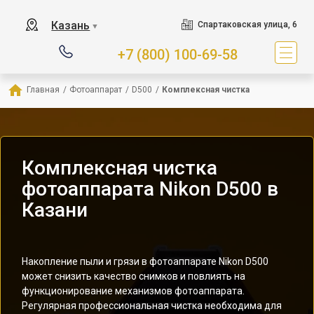
Казань
Спартаковская улица, 6
▼
+7 (800) 100-69-58
Главная
/
Фотоаппарат
/
D500
/
Комплексная чистка
Комплексная чистка
фотоаппарата Nikon D500 в
Казани
Накопление пыли и грязи в фотоаппарате Nikon D500
может снизить качество снимков и повлиять на
функционирование механизмов фотоаппарата.
Регулярная профессиональная чистка необходима для