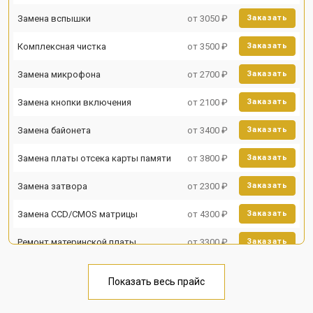
Замена вспышки
от 3050 ₽
Заказать
Комплексная чистка
от 3500 ₽
Заказать
Замена микрофона
от 2700 ₽
Заказать
Замена кнопки включения
от 2100 ₽
Заказать
Замена байонета
от 3400 ₽
Заказать
Замена платы отсека карты памяти
от 3800 ₽
Заказать
Замена затвора
от 2300 ₽
Заказать
Замена CCD/CMOS матрицы
от 4300 ₽
Заказать
Ремонт материнской платы
от 3300 ₽
Заказать
Чистка матрицы
от 3100 ₽
Заказать
Показать весь прайс