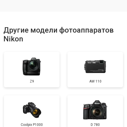
Другие модели фотоаппаратов
Nikon
Z9
AW 110
Coolpix P1000
D 780