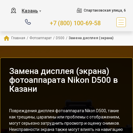
Казань
Спартаковская улица, 6
▼
+7 (800) 100-69-58
Главная
/
Фотоаппарат
/
D500
/
Замена дисплея (экрана)
Замена дисплея (экрана)
фотоаппарата Nikon D500 в
Казани
Повреждения дисплея фотоаппарата Nikon D500, такие
как трещины, царапины или проблемы с отображением,
могут серьезно затруднить просмотр и оценку снимков.
Неисправности экрана также могут влиять на навигацию