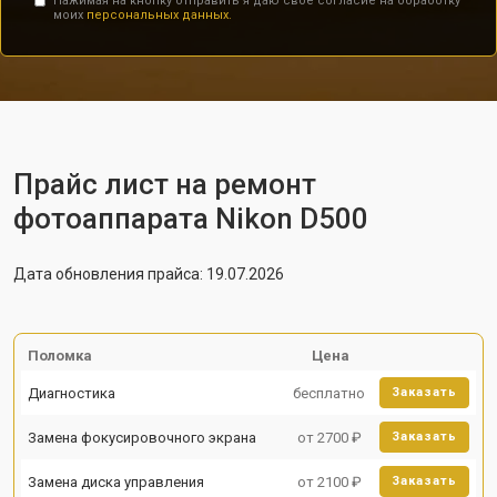
Нажимая на кнопку отправить я даю свое согласие на обработку
моих
персональных данных.
Прайс лист на ремонт
фотоаппарата Nikon D500
Дата обновления прайса: 19.07.2026
Поломка
Цена
Диагностика
бесплатно
Заказать
Замена фокусировочного экрана
от 2700 ₽
Заказать
Замена диска управления
от 2100 ₽
Заказать