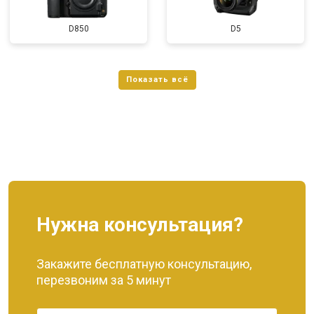
D850
D5
Нужна консультация?
Закажите бесплатную консультацию,
перезвоним за 5 минут