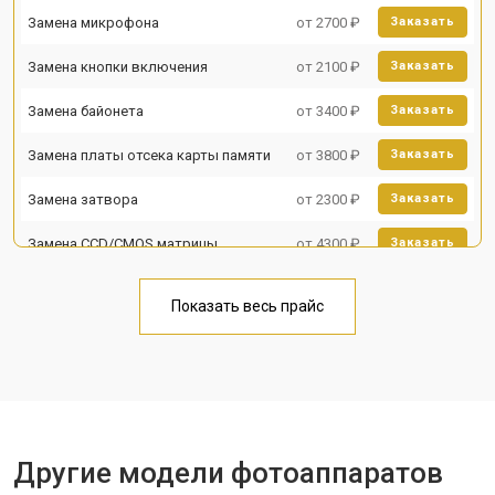
Замена микрофона
от 2700 ₽
Заказать
Замена кнопки включения
от 2100 ₽
Заказать
Замена байонета
от 3400 ₽
Заказать
Замена платы отсека карты памяти
от 3800 ₽
Заказать
Замена затвора
от 2300 ₽
Заказать
Замена CCD/CMOS матрицы
от 4300 ₽
Заказать
Ремонт материнской платы
от 3300 ₽
Заказать
Показать весь прайс
Чистка матрицы
от 3100 ₽
Заказать
Другие модели фотоаппаратов