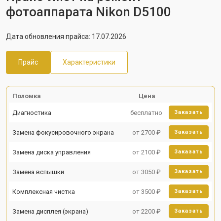
фотоаппарата Nikon D5100
Дата обновления прайса: 17.07.2026
Прайс
Характеристики
Поломка
Цена
Диагностика
бесплатно
Заказать
Замена фокусировочного экрана
от 2700 ₽
Заказать
Замена диска управления
от 2100 ₽
Заказать
Замена вспышки
от 3050 ₽
Заказать
Комплексная чистка
от 3500 ₽
Заказать
Замена дисплея (экрана)
от 2200 ₽
Заказать