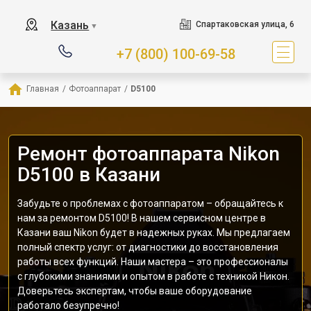
Казань
Спартаковская улица, 6
▼
+7 (800) 100-69-58
Главная
/
Фотоаппарат
/
D5100
Ремонт фотоаппарата Nikon
D5100 в Казани
Забудьте о проблемах с фотоаппаратом – обращайтесь к
нам за ремонтом D5100! В нашем сервисном центре в
Казани ваш Nikon будет в надежных руках. Мы предлагаем
полный спектр услуг: от диагностики до восстановления
работы всех функций. Наши мастера – это профессионалы
с глубокими знаниями и опытом в работе с техникой Никон.
Доверьтесь экспертам, чтобы ваше оборудование
работало безупречно!