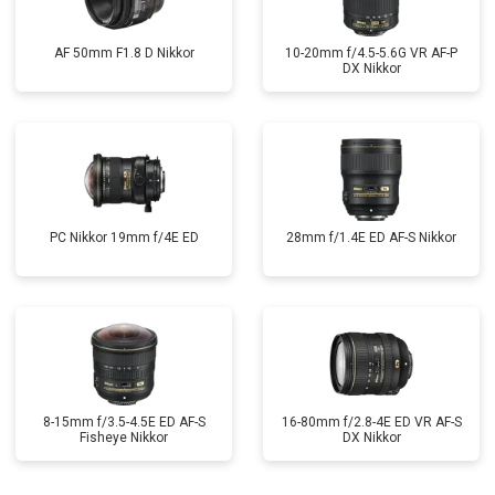
AF 50mm F1.8 D Nikkor
10-20mm f/4.5-5.6G VR AF-P
DX Nikkor
PC Nikkor 19mm f/4E ED
28mm f/1.4E ED AF-S Nikkor
8-15mm f/3.5-4.5E ED AF-S
16-80mm f/2.8-4E ED VR AF-S
Fisheye Nikkor
DX Nikkor