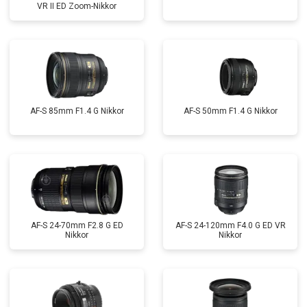
VR II ED Zoom-Nikkor
AF-S 85mm F1.4 G Nikkor
AF-S 50mm F1.4 G Nikkor
AF-S 24-70mm F2.8 G ED
AF-S 24-120mm F4.0 G ED VR
Nikkor
Nikkor