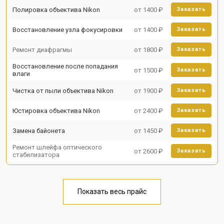
Полировка объектива Nikon
от 1400 ₽
Заказать
Восстановление узла фокусировки
от 1400 ₽
Заказать
Ремонт диафрагмы
от 1800 ₽
Заказать
Восстановление после попадания
от 1500 ₽
Заказать
влаги
Чистка от пыли объектива Nikon
от 1900 ₽
Заказать
Юстировка объектива Nikon
от 2400 ₽
Заказать
Замена байонета
от 1450 ₽
Заказать
Ремонт шлейфа оптического
от 2600 ₽
Заказать
стабилизатора
Показать весь прайс