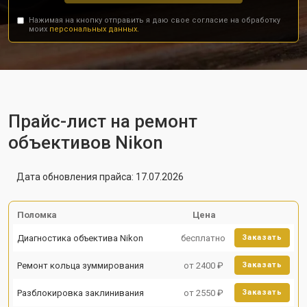
Нажимая на кнопку отправить я даю свое согласие на обработку
моих
персональных данных.
Прайс-лист на ремонт
объективов Nikon
Дата обновления прайса: 17.07.2026
Поломка
Цена
Диагностика объектива Nikon
бесплатно
Заказать
Ремонт кольца зуммирования
от 2400 ₽
Заказать
Разблокировка заклинивания
от 2550 ₽
Заказать