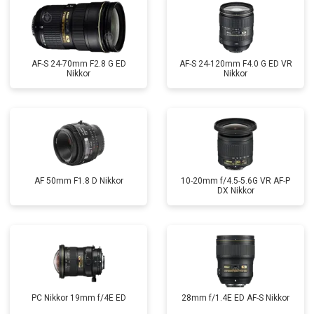
AF-S 24-70mm F2.8 G ED
AF-S 24-120mm F4.0 G ED VR
Nikkor
Nikkor
AF 50mm F1.8 D Nikkor
10-20mm f/4.5-5.6G VR AF-P
DX Nikkor
PC Nikkor 19mm f/4E ED
28mm f/1.4E ED AF-S Nikkor