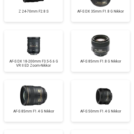
Z 24-70mm F2.8 S
AF-S DX 35mm F1.8 G Nikkor
AF-S DX 18-200mm F3.5-5.6 G
AF-S 85mm F1.8 G Nikkor
VR II ED Zoom-Nikkor
AF-S 85mm F1.4 G Nikkor
AF-S 50mm F1.4 G Nikkor