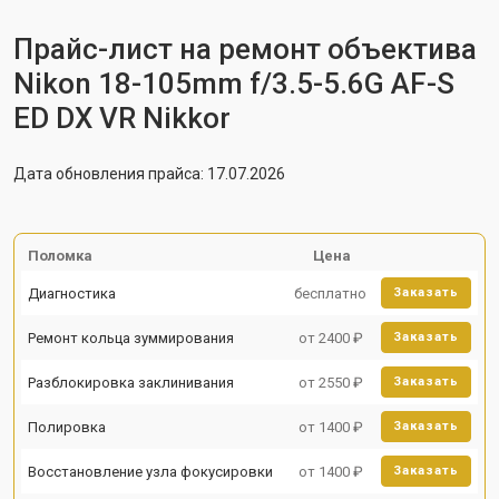
Прайс-лист на ремонт объектива
Nikon 18-105mm f/3.5-5.6G AF-S
ED DX VR Nikkor
Дата обновления прайса: 17.07.2026
Поломка
Цена
Диагностика
бесплатно
Заказать
Ремонт кольца зуммирования
от 2400 ₽
Заказать
Разблокировка заклинивания
от 2550 ₽
Заказать
Полировка
от 1400 ₽
Заказать
Восстановление узла фокусировки
от 1400 ₽
Заказать