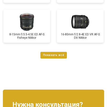
8-15mm f/3.5-4.5E ED AF-S
16-80mm f/2.8-4E ED VR AF-S
Fisheye Nikkor
DX Nikkor
Нужна консультация?