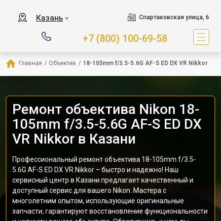
Казань
Спартаковская улица, 6
▼
+7 (800) 100-69-58
Главная
/
Объектив
/
18-105mm f/3.5-5.6G AF-S ED DX VR Nikkor
Ремонт объектива Nikon 18-
105mm f/3.5-5.6G AF-S ED DX
VR Nikkor в Казани
Профессиональный ремонт объектива 18-105mm f/3.5-
5.6G AF-S ED DX VR Nikkor – быстро и надежно! Наш
сервисный центр в Казани предлагает качественный и
доступный сервис для вашего Nikon. Мастера с
многолетним опытом, использующие оригинальные
запчасти, гарантируют восстановление функциональности