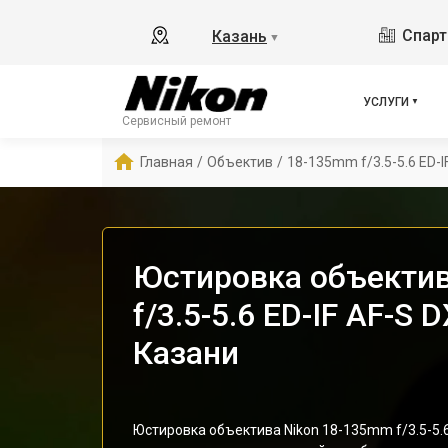
Спарт
Казань
▼
УСЛУГИ
Сервисный ремонт
Главная
/
Объектив
/
18-135mm f/3.5-5.6 ED-I
Юстировка объектив
f/3.5-5.6 ED-IF AF-S 
Казани
Юстировка объектива Nikon 18-135mm f/3.5-5.6