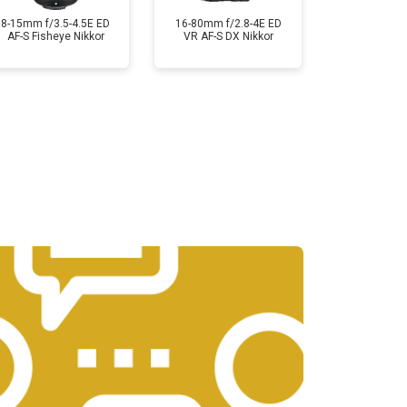
8-15mm f/3.5-4.5E ED
16-80mm f/2.8-4E ED
AF-S Fisheye Nikkor
VR AF-S DX Nikkor