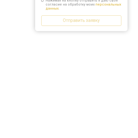
Нажимая на кнопку отправить я даю свое
согласие на обработку моих
персональных
данных.
Отправить заявку