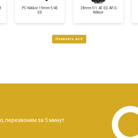
R
PC Nikkor 19mm f/4E
28mm f/1.4E ED AF-S
ED
Nikkor
?
, перезвоним за 5 минут