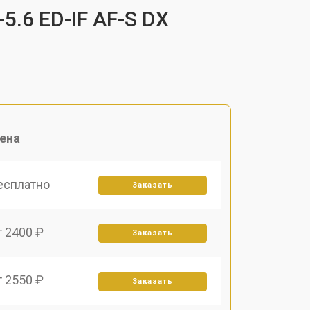
5.6 ED-IF AF-S DX
ена
есплатно
Заказать
т 2400 ₽
Заказать
т 2550 ₽
Заказать