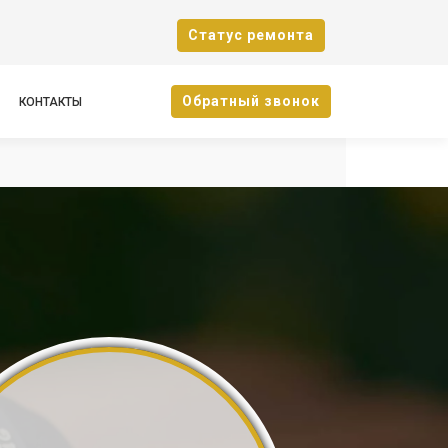
Cтатус ремонта
Oбратный звонок
КОНТАКТЫ