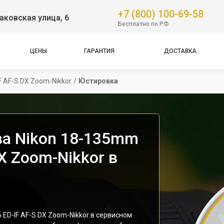
+7 (800) 100-69-58
аковская улица, 6
Бесплатно по РФ
ЦЕНЫ
ГАРАНТИЯ
ДОСТАВКА
F AF-S DX Zoom-Nikkor
/
Юстировка
а Nikon 18-135mm
DX Zoom-Nikkor в
 ED-IF AF-S DX Zoom-Nikkor в сервисном