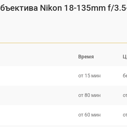
бъектива Nikon 18-135mm f/3.5-
Время
Ц
от 15 мин
б
от 80 мин
о
от 60 мин
о