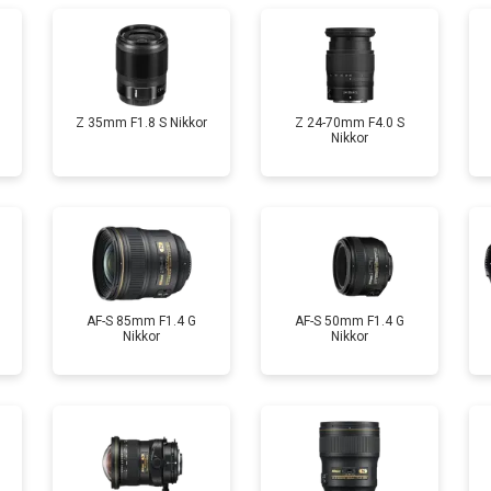
Z 35mm F1.8 S Nikkor
Z 24-70mm F4.0 S
Nikkor
AF-S 85mm F1.4 G
AF-S 50mm F1.4 G
Nikkor
Nikkor