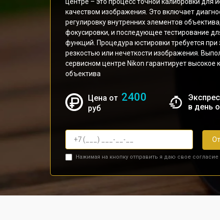
центре – это процесс точной калибровки для 
качеством изображения. Это включает диагно
регулировку внутренних элементов объектива,
фокусировки, и последующее тестирование дл
функций. Процедура юстировки требуется при
резкостью или нечеткости изображения. Вып
сервисном центре Nikon гарантирует высокое 
объектива
2400
Экспрес
Цена от
в день 
руб
От
Нажимая на кнопку отправить я даю свое согласие