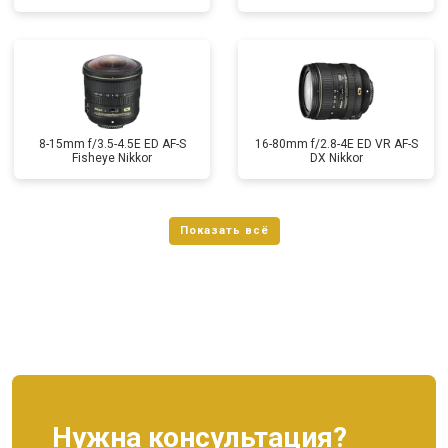
8-15mm f/3.5-4.5E ED AF-S
16-80mm f/2.8-4E ED VR AF-S
Fisheye Nikkor
DX Nikkor
Нужна консультация?