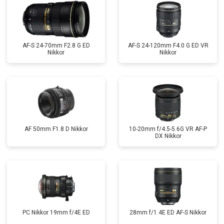
AF-S 24-70mm F2.8 G ED
AF-S 24-120mm F4.0 G ED VR
Nikkor
Nikkor
AF 50mm F1.8 D Nikkor
10-20mm f/4.5-5.6G VR AF-P
DX Nikkor
PC Nikkor 19mm f/4E ED
28mm f/1.4E ED AF-S Nikkor