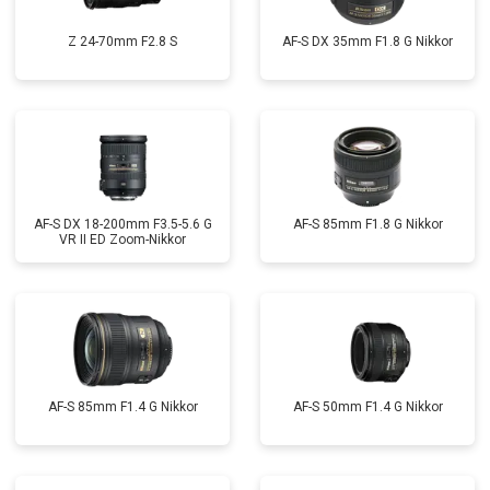
Z 24-70mm F2.8 S
AF-S DX 35mm F1.8 G Nikkor
AF-S DX 18-200mm F3.5-5.6 G
AF-S 85mm F1.8 G Nikkor
VR II ED Zoom-Nikkor
AF-S 85mm F1.4 G Nikkor
AF-S 50mm F1.4 G Nikkor