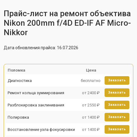
Прайс-лист на ремонт объектива
Nikon 200mm f/4D ED-IF AF Micro-
Nikkor
Дата обновления прайса: 16.07.2026
Поломка
Цена
Диагностика
бесплатно
Заказать
Ремонт кольца зуммирования
от 2400 ₽
Заказать
Разблокировка заклинивания
от 2550 ₽
Заказать
Полировка
от 1400 ₽
Заказать
Восстановление узла фокусировки
от 1400 ₽
Заказать