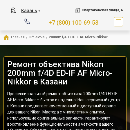
Казань
Спартаковская улица, 6
▼
+7 (800) 100-69-58
Главная
/
Объектив
/
200mm f/4D ED-IF AF Micro-Nikkor
Ремонт объектива Nikon
200mm f/4D ED-IF AF Micro-
Nikkor в Казани
Профессиональный ремонт объектива 200mm f/4D ED-IF
AF Micro-Nikkor – быстро и надежно! Наш сервисный центр
в Казани предлагает качественный и доступный сервис
для вашего Nikon. Мастера с многолетним опытом,
использующие оригинальные запчасти, гарантируют
восстановление функциональности и четкости вашего