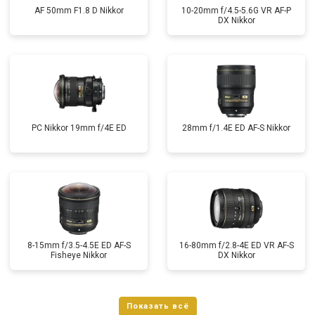
AF 50mm F1.8 D Nikkor
10-20mm f/4.5-5.6G VR AF-P
DX Nikkor
PC Nikkor 19mm f/4E ED
28mm f/1.4E ED AF-S Nikkor
8-15mm f/3.5-4.5E ED AF-S
16-80mm f/2.8-4E ED VR AF-S
Fisheye Nikkor
DX Nikkor