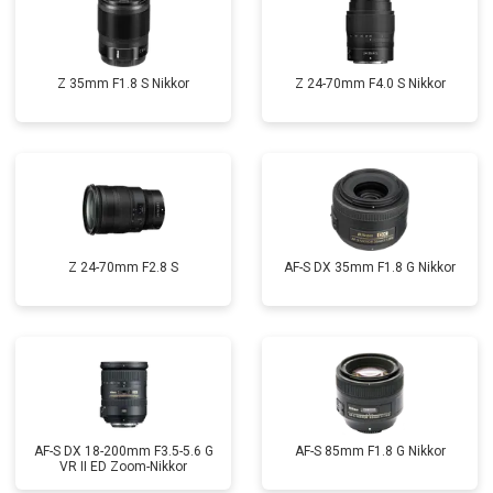
Z 35mm F1.8 S Nikkor
Z 24-70mm F4.0 S Nikkor
Z 24-70mm F2.8 S
AF-S DX 35mm F1.8 G Nikkor
AF-S DX 18-200mm F3.5-5.6 G
AF-S 85mm F1.8 G Nikkor
VR II ED Zoom-Nikkor