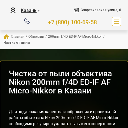
Казань
Спартаковская улица, 6
▼
+7 (800) 100-69-58
Главная
/
Объектив
/
200mm f/4D ED-IF AF Micro-Nikkor
/
Чистка от пыли
Чистка от пыли объектива
Nikon 200mm f/4D ED-IF AF
Micro-Nikkor в Казани
Для поддержания качества изображения и правильной
работы объектива Nikon 200mm f/4D ED-IF AF Micro-Nikkor
необходимо регулярно удалять пыль с его поверхности.