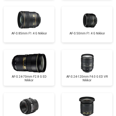
AF-S 85mm F1.4 G Nikkor
AF-S 50mm F1.4 G Nikkor
AF-S 24-70mm F2.8 G ED
AF-S 24-120mm F4.0 G ED VR
Nikkor
Nikkor