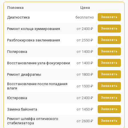
Поломка
Цена
Диагностика
бесплатно
Заказать
Ремонт кольца зуммирования
от 2400 ₽
Заказать
Разблокировка заклинивания
от 2550 ₽
Заказать
Полировка
от 1400 ₽
Заказать
Восстановление узла фокусировки
от 1400 ₽
Заказать
Ремонт диафрагмы
от 1800 ₽
Заказать
Восстановление после попадания
от 1500 ₽
Заказать
влаги
Юстировка
от 2400 ₽
Заказать
Замена байонета
от 1450 ₽
Заказать
Ремонт шлейфа оптического
от 2600 ₽
Заказать
стабилизатора