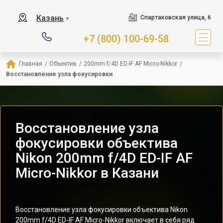
Казань
Спартаковская улица, 6
▼
+7 (800) 100-69-58
Главная
/
Объектив
/
200mm f/4D ED-IF AF Micro-Nikkor
/
Восстановление узла фокусировки
Восстановление узла
фокусировки объектива
Nikon 200mm f/4D ED-IF AF
Micro-Nikkor в Казани
Восстановление узла фокусировки объектива Nikon
200mm f/4D ED-IF AF Micro-Nikkor включает в себя ряд