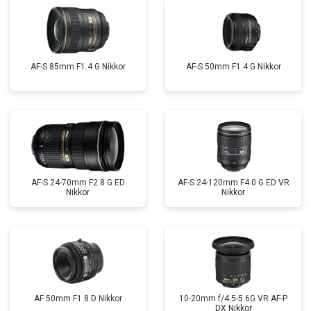
AF-S 85mm F1.4 G Nikkor
AF-S 50mm F1.4 G Nikkor
AF-S 24-70mm F2.8 G ED
AF-S 24-120mm F4.0 G ED VR
Nikkor
Nikkor
AF 50mm F1.8 D Nikkor
10-20mm f/4.5-5.6G VR AF-P
DX Nikkor