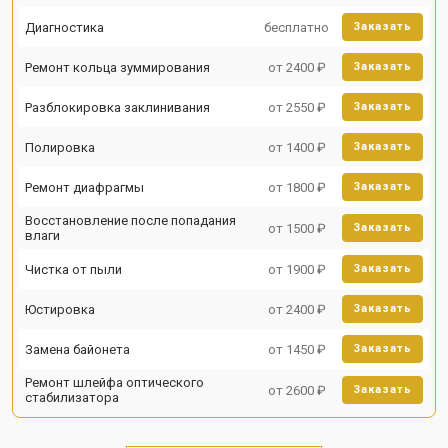
Диагностика
бесплатно
Заказать
Ремонт кольца зуммирования
от 2400 ₽
Заказать
Разблокировка заклинивания
от 2550 ₽
Заказать
Полировка
от 1400 ₽
Заказать
Ремонт диафрагмы
от 1800 ₽
Заказать
Восстановление после попадания
от 1500 ₽
Заказать
влаги
Чистка от пыли
от 1900 ₽
Заказать
Юстировка
от 2400 ₽
Заказать
Замена байонета
от 1450 ₽
Заказать
Ремонт шлейфа оптического
от 2600 ₽
Заказать
стабилизатора