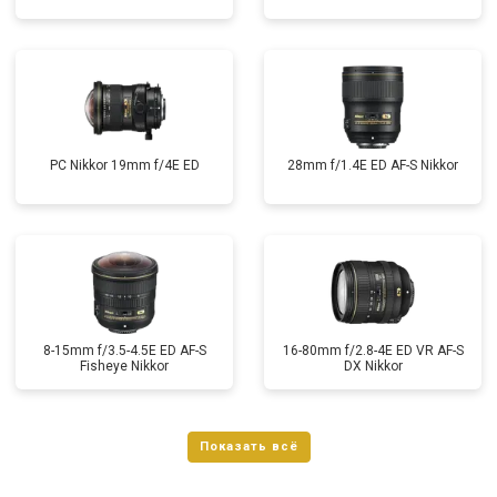
PC Nikkor 19mm f/4E ED
28mm f/1.4E ED AF-S Nikkor
8-15mm f/3.5-4.5E ED AF-S
16-80mm f/2.8-4E ED VR AF-S
Fisheye Nikkor
DX Nikkor