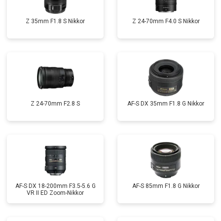
Z 35mm F1.8 S Nikkor
Z 24-70mm F4.0 S Nikkor
Z 24-70mm F2.8 S
AF-S DX 35mm F1.8 G Nikkor
AF-S DX 18-200mm F3.5-5.6 G
AF-S 85mm F1.8 G Nikkor
VR II ED Zoom-Nikkor