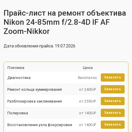
Прайс-лист на ремонт объектива
Nikon 24-85mm f/2.8-4D IF AF
Zoom-Nikkor
Дата обновления прайса: 19.07.2026
Поломка
Цена
Диагностика
бесплатно
Заказать
Ремонт кольца зуммирования
от 2400 ₽
Заказать
Разблокировка заклинивания
от 2550 ₽
Заказать
Полировка
от 1400 ₽
Заказать
Восстановление узла фокусировки
от 1400 ₽
Заказать