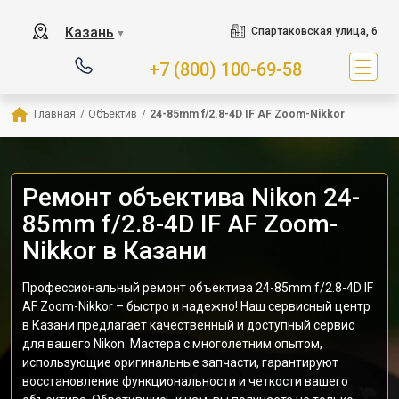
Казань
Спартаковская улица, 6
▼
+7 (800) 100-69-58
Главная
/
Объектив
/
24-85mm f/2.8-4D IF AF Zoom-Nikkor
Ремонт объектива Nikon 24-
85mm f/2.8-4D IF AF Zoom-
Nikkor в Казани
Профессиональный ремонт объектива 24-85mm f/2.8-4D IF
AF Zoom-Nikkor – быстро и надежно! Наш сервисный центр
в Казани предлагает качественный и доступный сервис
для вашего Nikon. Мастера с многолетним опытом,
использующие оригинальные запчасти, гарантируют
восстановление функциональности и четкости вашего