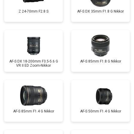
Z 24-70mm F2.8 S
AF-S DX 35mm F1.8 G Nikkor
AF-S DX 18-200mm F3.5-5.6 G
AF-S 85mm F1.8 G Nikkor
VR II ED Zoom-Nikkor
AF-S 85mm F1.4 G Nikkor
AF-S 50mm F1.4 G Nikkor