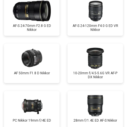
AF-S 24-70mm F2.8 G ED
AF-S 24-120mm F4.0 G ED VR
Nikkor
Nikkor
AF 50mm F1.8 D Nikkor
10-20mm f/4.5-5.6G VR AF-P
DX Nikkor
PC Nikkor 19mm f/4E ED
28mm f/1.4E ED AF-S Nikkor