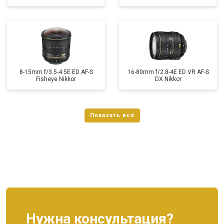
8-15mm f/3.5-4.5E ED AF-S
16-80mm f/2.8-4E ED VR AF-S
Fisheye Nikkor
DX Nikkor
Нужна консультация?