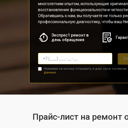
многолетним опытом, использующие оригинал
восстановление функциональности и четкости
Обратившись к нам, вы получаете не только ре
профессиональную диагностику, чтобы ваш Ник
Экспрес1 ремонт в
Гарант
день обращения
От
Нажимая на кнопку отправить я даю свое согласие
данных.
Прайс-лист на ремонт о