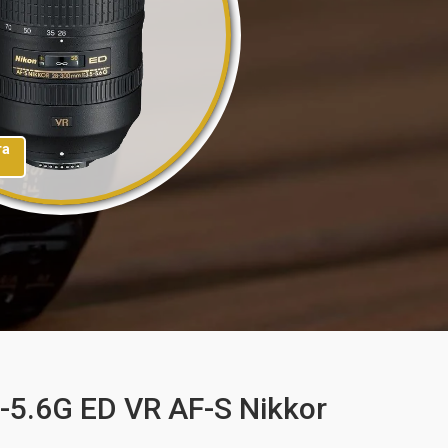
та
5.6G ED VR AF-S Nikkor