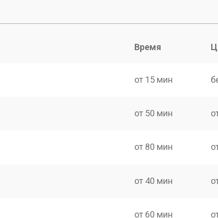
Время
Ц
от 15 мин
б
от 50 мин
о
от 80 мин
о
от 40 мин
о
от 60 мин
о