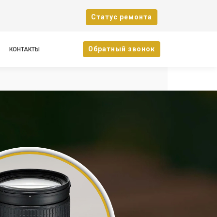
Cтатус ремонта
Oбратный звонок
КОНТАКТЫ