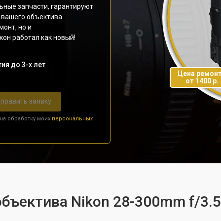
ьные запчасти, гарантируют
 вашего объектива.
монт, но и
он работал как новый!
ия до 3-х лет
Цена ремон
от 1400 р.
править заявку
 на обработку моих
персональных
бъектива Nikon 28-300mm f/3.5-