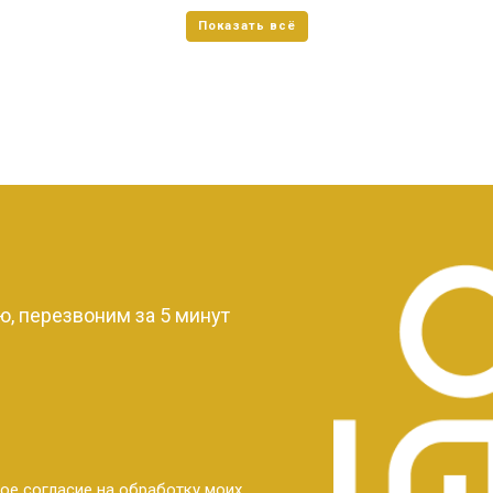
?
, перезвоним за 5 минут
ое согласие на обработку моих