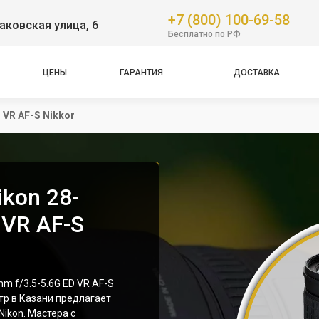
+7 (800) 100-69-58
аковская улица, 6
Бесплатно по РФ
ЦЕНЫ
ГАРАНТИЯ
ДОСТАВКА
 VR AF-S Nikkor
kon 28-
 VR AF-S
 f/3.5-5.6G ED VR AF-S
тр в Казани предлагает
ikon. Мастера с