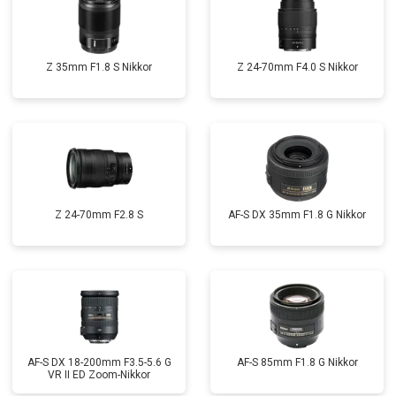
Z 35mm F1.8 S Nikkor
Z 24-70mm F4.0 S Nikkor
Z 24-70mm F2.8 S
AF-S DX 35mm F1.8 G Nikkor
AF-S DX 18-200mm F3.5-5.6 G
AF-S 85mm F1.8 G Nikkor
VR II ED Zoom-Nikkor