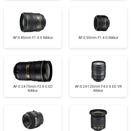
AF-S 85mm F1.4 G Nikkor
AF-S 50mm F1.4 G Nikkor
AF-S 24-70mm F2.8 G ED
AF-S 24-120mm F4.0 G ED VR
Nikkor
Nikkor