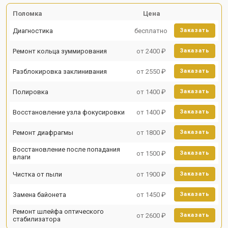
Поломка
Цена
Диагностика
бесплатно
Заказать
Ремонт кольца зуммирования
от 2400 ₽
Заказать
Разблокировка заклинивания
от 2550 ₽
Заказать
Полировка
от 1400 ₽
Заказать
Восстановление узла фокусировки
от 1400 ₽
Заказать
Ремонт диафрагмы
от 1800 ₽
Заказать
Восстановление после попадания
от 1500 ₽
Заказать
влаги
Чистка от пыли
от 1900 ₽
Заказать
Замена байонета
от 1450 ₽
Заказать
Ремонт шлейфа оптического
от 2600 ₽
Заказать
стабилизатора