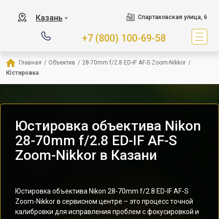
Казань
Спартаковская улица, 6
▼
+7 (800) 100-69-58
Главная
/
Объектив
/
28-70mm f/2.8 ED-IF AF-S Zoom-Nikkor
/
Юстировка
Юстировка объектива Nikon
28-70mm f/2.8 ED-IF AF-S
Zoom-Nikkor в Казани
Юстировка объектива Nikon 28-70mm f/2.8 ED-IF AF-S
Zoom-Nikkor в сервисном центре – это процесс точной
калибровки для исправления проблем с фокусировкой и