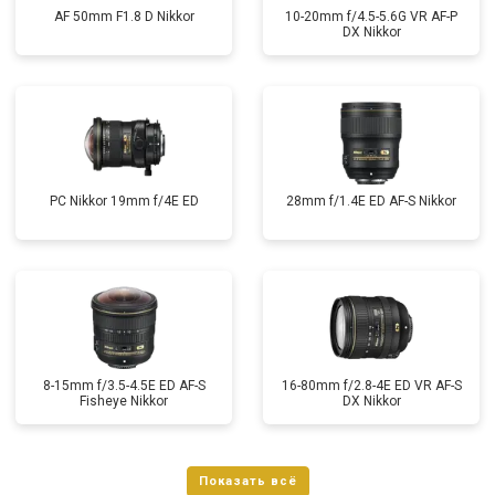
AF 50mm F1.8 D Nikkor
10-20mm f/4.5-5.6G VR AF-P
DX Nikkor
PC Nikkor 19mm f/4E ED
28mm f/1.4E ED AF-S Nikkor
8-15mm f/3.5-4.5E ED AF-S
16-80mm f/2.8-4E ED VR AF-S
Fisheye Nikkor
DX Nikkor