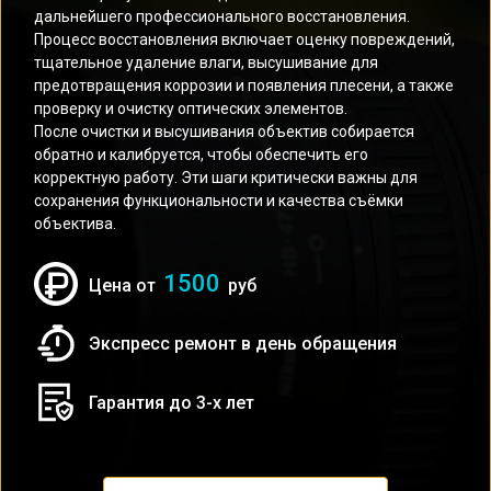
дальнейшего профессионального восстановления.
Процесс восстановления включает оценку повреждений,
тщательное удаление влаги, высушивание для
предотвращения коррозии и появления плесени, а также
проверку и очистку оптических элементов.
После очистки и высушивания объектив собирается
обратно и калибруется, чтобы обеспечить его
корректную работу. Эти шаги критически важны для
сохранения функциональности и качества съёмки
объектива.
1500
Цена от
руб
Экспресс ремонт в день обращения
Гарантия до 3-х лет