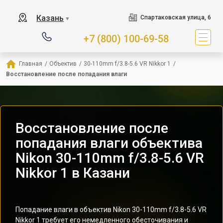
Казань
Спартаковская улица, 6
▼
+7 (800) 100-69-58
Главная
/
Объектив
/
30-110mm f/3.8-5.6 VR Nikkor 1
/
Восстановление после попадания влаги
Восстановление после
попадания влаги объектива
Nikon 30-110mm f/3.8-5.6 VR
Nikkor 1 в Казани
Попадание влаги в объектив Nikon 30-110mm f/3.8-5.6 VR
Nikkor 1 требует его немедленного обесточивания и