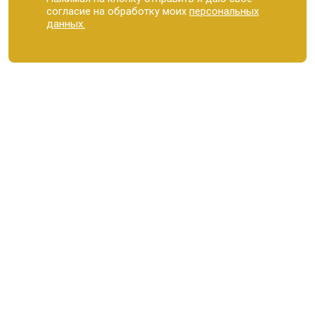
согласие на обработку моих
персональных
данных.