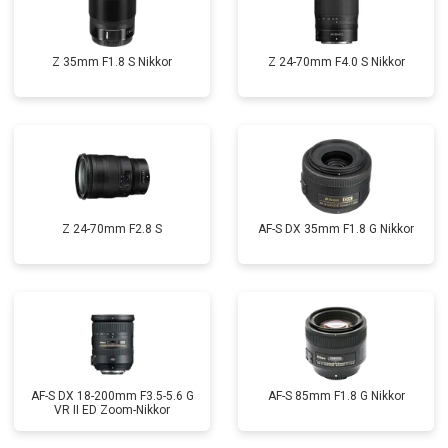
Z 35mm F1.8 S Nikkor
Z 24-70mm F4.0 S Nikkor
Z 24-70mm F2.8 S
AF-S DX 35mm F1.8 G Nikkor
AF-S DX 18-200mm F3.5-5.6 G
AF-S 85mm F1.8 G Nikkor
VR II ED Zoom-Nikkor