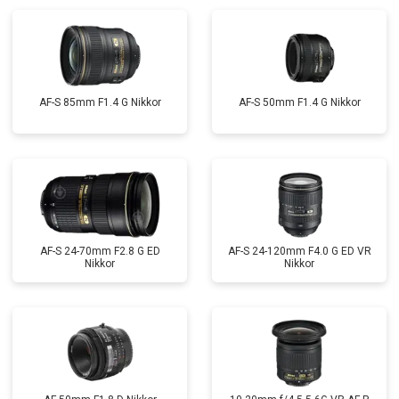
AF-S 85mm F1.4 G Nikkor
AF-S 50mm F1.4 G Nikkor
AF-S 24-70mm F2.8 G ED
AF-S 24-120mm F4.0 G ED VR
Nikkor
Nikkor