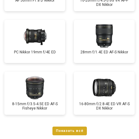
AF 50mm F1.8 D Nikkor
10-20mm f/4.5-5.6G VR AF-P
DX Nikkor
PC Nikkor 19mm f/4E ED
28mm f/1.4E ED AF-S Nikkor
8-15mm f/3.5-4.5E ED AF-S
16-80mm f/2.8-4E ED VR AF-S
Fisheye Nikkor
DX Nikkor