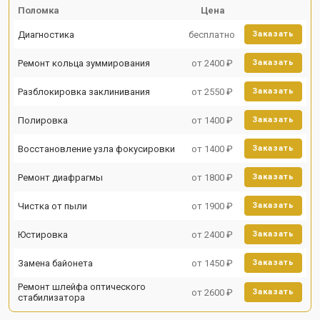
Поломка
Цена
Диагностика
бесплатно
Заказать
Ремонт кольца зуммирования
от 2400 ₽
Заказать
Разблокировка заклинивания
от 2550 ₽
Заказать
Полировка
от 1400 ₽
Заказать
Восстановление узла фокусировки
от 1400 ₽
Заказать
Ремонт диафрагмы
от 1800 ₽
Заказать
Чистка от пыли
от 1900 ₽
Заказать
Юстировка
от 2400 ₽
Заказать
Замена байонета
от 1450 ₽
Заказать
Ремонт шлейфа оптического
от 2600 ₽
Заказать
стабилизатора