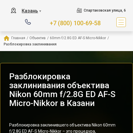
Казань
Спартаковская улица, 6
▼
+7 (800) 100-69-58
Главная
/
Объектив
/
60mm f/2.8G ED AF-S Micro-Nikkor
/
Разблокировка заклинивания
Разблокировка
заклинивания объектива
Nikon 60mm f/2.8G ED AF-S
Micro-Nikkor в Казани
Разблокировка заклинившего объектива Nikon 60mm
f/2.8G ED AF-S Micro-Nikkor – это процедура,