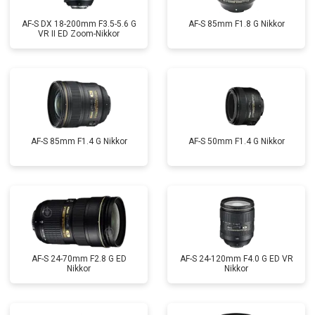
AF-S DX 18-200mm F3.5-5.6 G
AF-S 85mm F1.8 G Nikkor
VR II ED Zoom-Nikkor
AF-S 85mm F1.4 G Nikkor
AF-S 50mm F1.4 G Nikkor
AF-S 24-70mm F2.8 G ED
AF-S 24-120mm F4.0 G ED VR
Nikkor
Nikkor