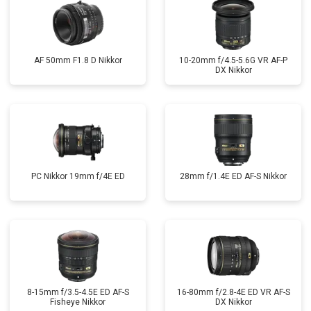
AF 50mm F1.8 D Nikkor
10-20mm f/4.5-5.6G VR AF-P
DX Nikkor
PC Nikkor 19mm f/4E ED
28mm f/1.4E ED AF-S Nikkor
8-15mm f/3.5-4.5E ED AF-S
16-80mm f/2.8-4E ED VR AF-S
Fisheye Nikkor
DX Nikkor