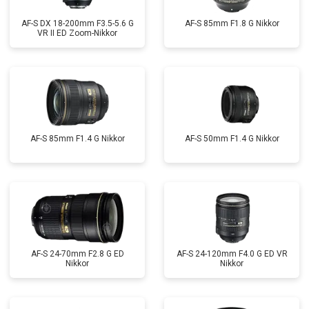
AF-S DX 18-200mm F3.5-5.6 G
AF-S 85mm F1.8 G Nikkor
VR II ED Zoom-Nikkor
AF-S 85mm F1.4 G Nikkor
AF-S 50mm F1.4 G Nikkor
AF-S 24-70mm F2.8 G ED
AF-S 24-120mm F4.0 G ED VR
Nikkor
Nikkor