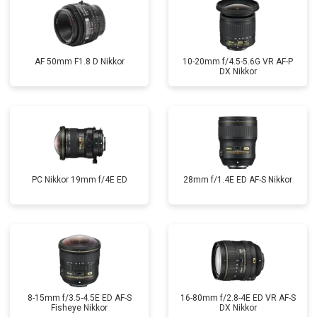
AF 50mm F1.8 D Nikkor
10-20mm f/4.5-5.6G VR AF-P
DX Nikkor
PC Nikkor 19mm f/4E ED
28mm f/1.4E ED AF-S Nikkor
8-15mm f/3.5-4.5E ED AF-S
16-80mm f/2.8-4E ED VR AF-S
Fisheye Nikkor
DX Nikkor