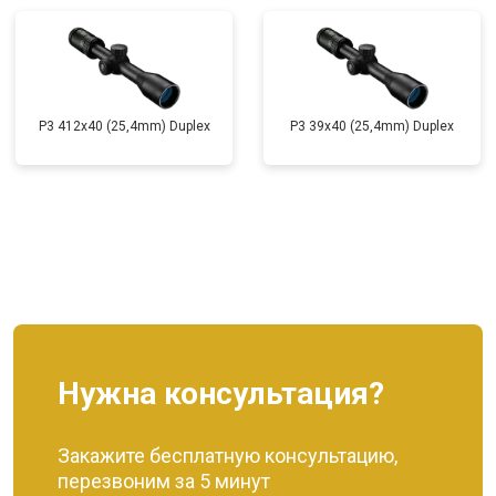
P3 412x40 (25,4mm) Duplex
P3 39x40 (25,4mm) Duplex
Нужна консультация?
Закажите бесплатную консультацию,
перезвоним за 5 минут