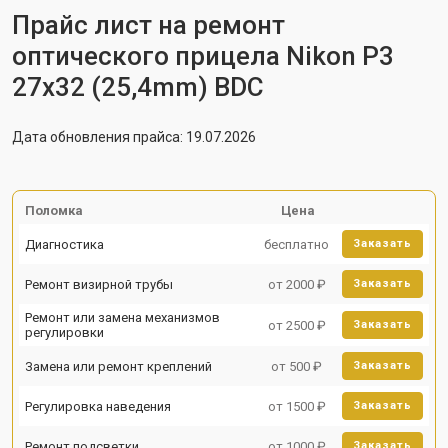
Прайс лист на ремонт
оптического прицела Nikon P3
27x32 (25,4mm) BDC
Дата обновления прайса: 19.07.2026
Поломка
Цена
Диагностика
бесплатно
Заказать
Ремонт визирной трубы
от 2000 ₽
Заказать
Ремонт или замена механизмов
от 2500 ₽
Заказать
регулировки
Замена или ремонт креплений
от 500 ₽
Заказать
Регулировка наведения
от 1500 ₽
Заказать
Ремонт подсветки
от 1000 ₽
Заказать