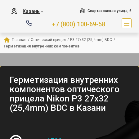
Казань
Спартаковская улица, 6
▼
+7 (800) 100-69-58
Главная
/
Оптический прицел
/
P3 27x32 (25,4mm) BDC
/
Герметизация внутренних компонентов
Герметизация внутренних
компонентов оптического
прицела Nikon P3 27x32
(25,4mm) BDC в Казани