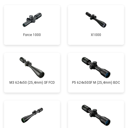
Force 1000
X1000
M3 624x50 (25,4mm) SF FCD
P5 624x50SF M (25,4mm) BDC