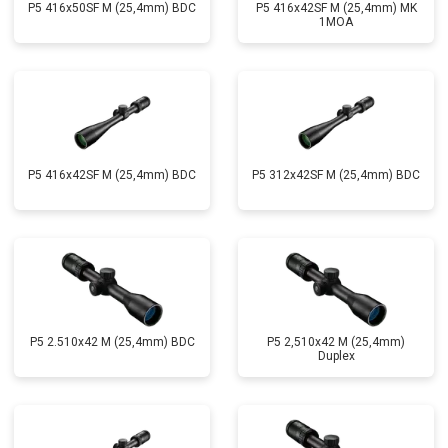
P5 416x50SF M (25,4mm) BDC
P5 416x42SF M (25,4mm) MK
1MOA
P5 416x42SF M (25,4mm) BDC
P5 312x42SF M (25,4mm) BDC
P5 2.510x42 M (25,4mm) BDC
P5 2,510x42 M (25,4mm)
Duplex