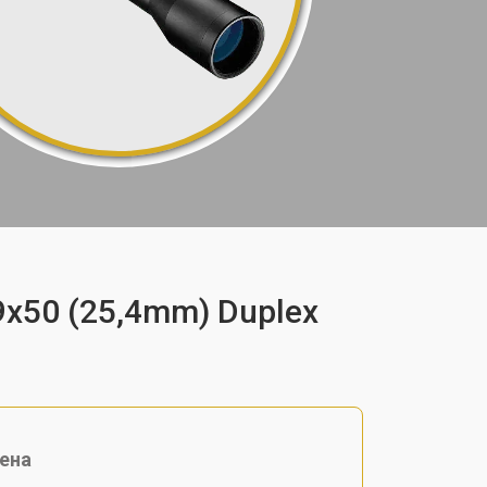
9x50 (25,4mm) Duplex
ена