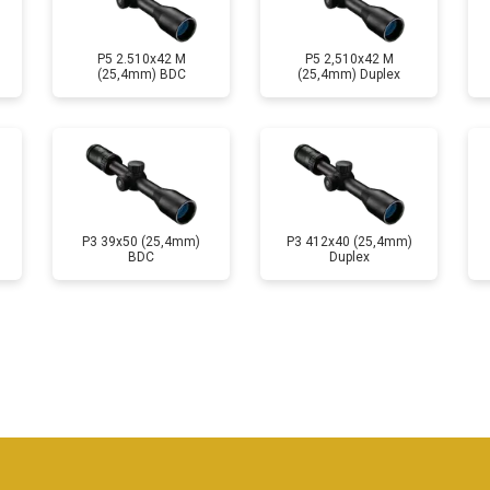
P5 2.510x42 M
P5 2,510x42 M
(25,4mm) BDC
(25,4mm) Duplex
P3 39x50 (25,4mm)
P3 412x40 (25,4mm)
BDC
Duplex