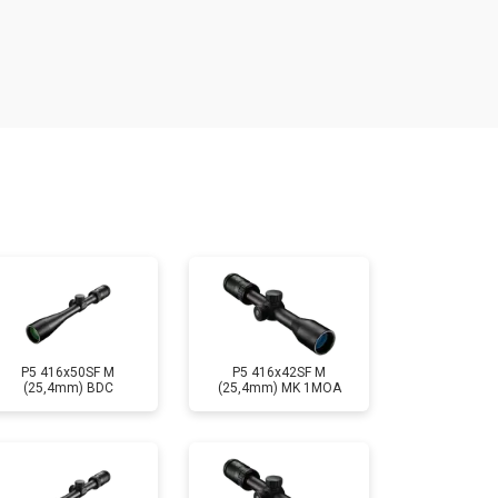
т 2000 ₽
Заказать
т 3000 ₽
Заказать
т 7000 ₽
Заказать
т 3000 ₽
Заказать
P5 416x50SF M
P5 416x42SF M
(25,4mm) BDC
(25,4mm) MK 1MOA