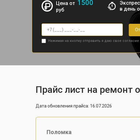
1500
Экспрес
Цена от
в день 
руб
От
Нажимая на кнопку отправить я даю свое согласие
Прайс лист на ремонт о
Дата обновления прайса: 16.07.2026
Поломка