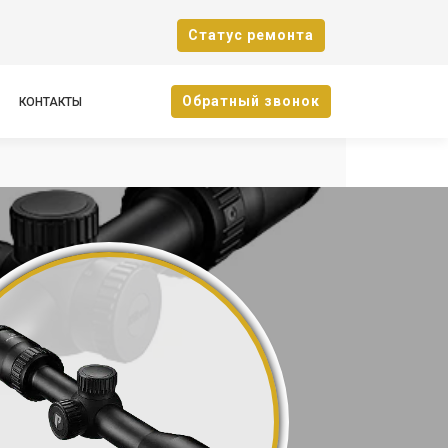
Cтатус ремонта
Oбратный звонок
КОНТАКТЫ