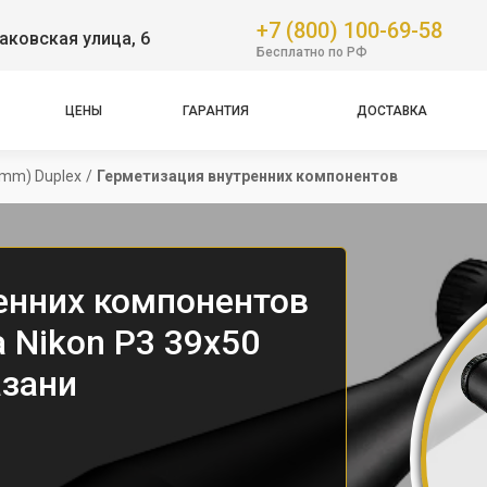
+7 (800) 100-69-58
аковская улица, 6
Бесплатно по РФ
ЦЕНЫ
ГАРАНТИЯ
ДОСТАВКА
4mm) Duplex
/
Герметизация внутренних компонентов
енних компонентов
 Nikon P3 39x50
азани