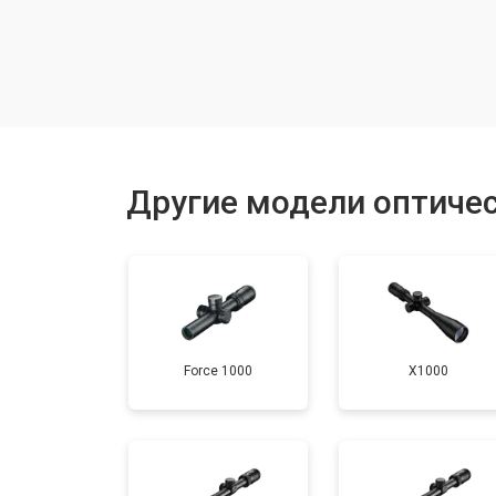
Настройка оптики, фокусировки
Ремонт оптики
Замена линз
Другие модели оптичес
Смещение линз
Force 1000
X1000