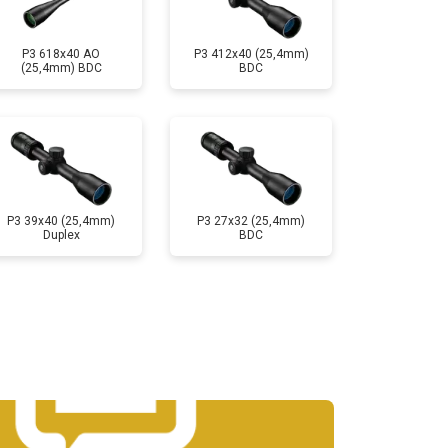
P3 618x40 AO
P3 412x40 (25,4mm)
(25,4mm) BDC
BDC
P3 39x40 (25,4mm)
P3 27x32 (25,4mm)
Duplex
BDC