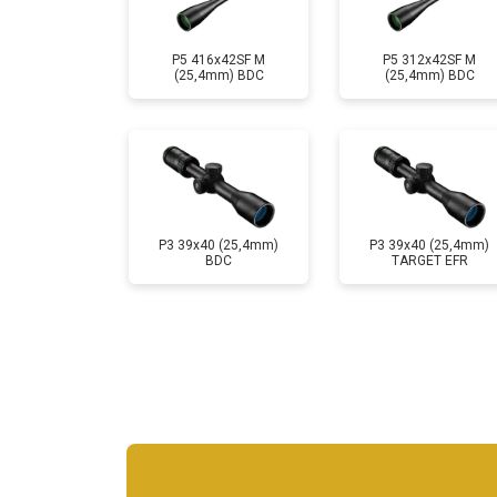
P5 416x42SF M
P5 312x42SF M
(25,4mm) BDC
(25,4mm) BDC
P3 39x40 (25,4mm)
P3 39x40 (25,4mm)
BDC
TARGET EFR