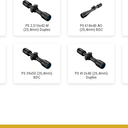
P5 2,510x42 M
P3 618x40 AO
(25,4mm) Duplex
(25,4mm) BDC
P3 39x50 (25,4mm)
P3 412x40 (25,4mm)
BDC
Duplex