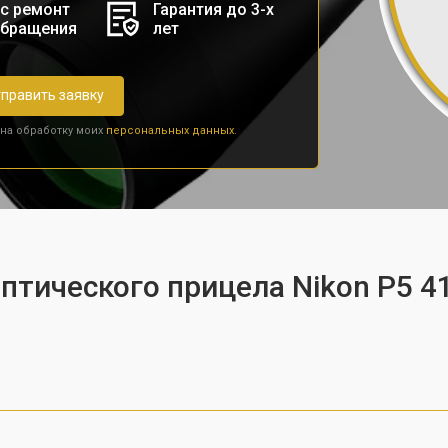
с ремонт
Гарантия до 3-х
обращения
лет
править заявку
 на обработку моих
персональных данных.
оптического прицела Nikon P5 