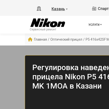
Спарт
Казань
▼
УСЛУГИ
Сервисный ремонт
Главная
/
Оптический прицел
/
P5 416x42SF 
Регулировка наведе
прицела Nikon P5 4
MK 1MOA в Казани