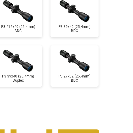
P3 412x40 (25,4mm)
P3 39x40 (25,4mm)
BDC
BDC
P3 39x40 (25,4mm)
P3 27x32 (25,4mm)
Duplex
BDC