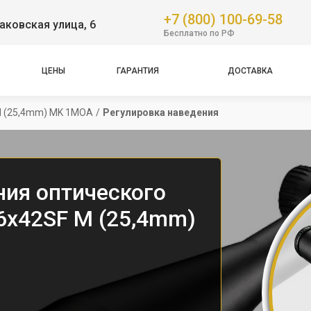
+7 (800) 100-69-58
аковская улица, 6
Бесплатно по РФ
ЦЕНЫ
ГАРАНТИЯ
ДОСТАВКА
M (25,4mm) MK 1MOA
/
Регулировка наведения
ния оптического
16x42SF M (25,4mm)