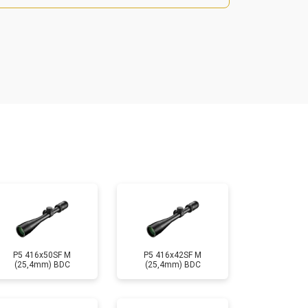
т 2000 ₽
Заказать
т 3000 ₽
Заказать
т 7000 ₽
Заказать
т 3000 ₽
Заказать
P5 416x50SF M
P5 416x42SF M
(25,4mm) BDC
(25,4mm) BDC