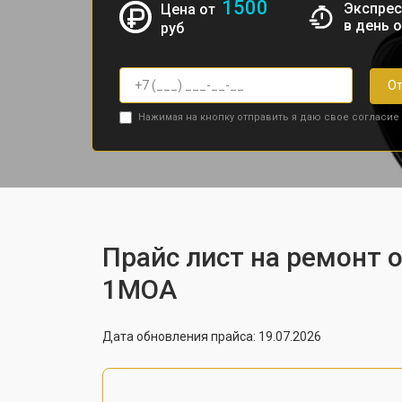
1500
Экспрес
Цена от
в день 
руб
От
Нажимая на кнопку отправить я даю свое согласие
Прайс лист на ремонт 
1MOA
Дата обновления прайса: 19.07.2026