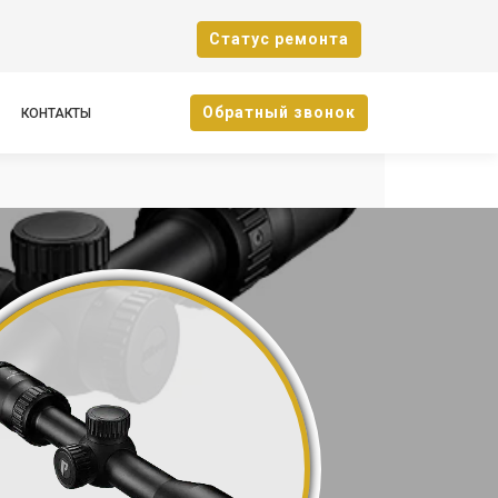
Cтатус ремонта
Oбратный звонок
КОНТАКТЫ