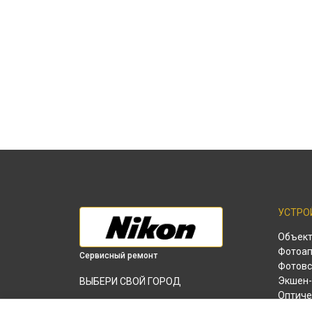
УСТРО
Объек
Фотоап
Сервисный ремонт
Фотов
Экшен-
ВЫБЕРИ СВОЙ ГОРОД
Оптиче
Регулировка наведения оптического
Лазерн