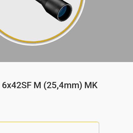
416x42SF M (25,4mm) MK