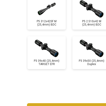
P5 312x42SF M
P5 2.510x42 M
(25,4mm) BDC
(25,4mm) BDC
P3 39x40 (25,4mm)
P3 39x50 (25,4mm)
TARGET EFR
Duplex