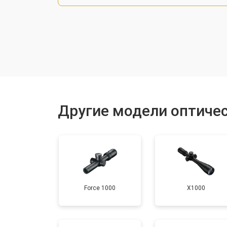
Настройка оптики, фокусировки
Ремонт оптики
Замена линз
Другие модели оптичес
Смещение линз
Force 1000
X1000